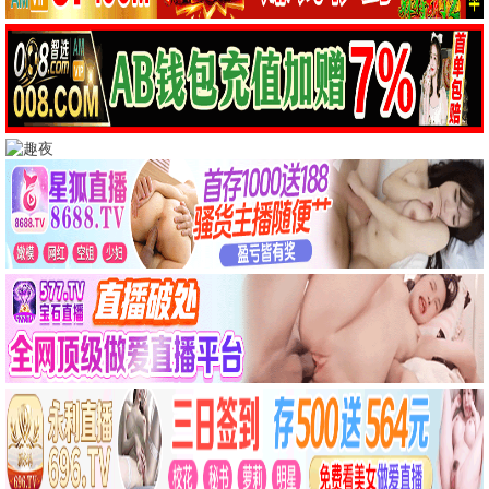
星际迷航: 新纪元
科幻 / 冒险 · 2025
9.1